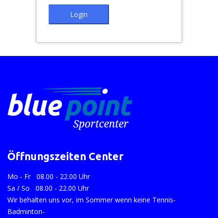
Login
Öffnungszeiten Center
Mo - Fr 08.00 - 22.00 Uhr
Sa / So 08.00 - 22.00 Uhr
Wir behalten uns vor, im Sommer wenn keine Tennis-
Badminton-