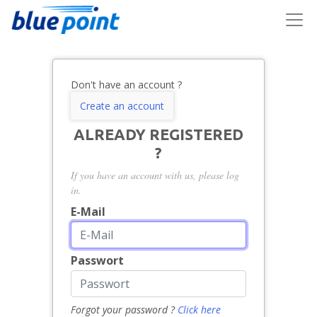
Don't have an account ?
Create an account
ALREADY REGISTERED
?
If you have an account with us, please log
in.
E-Mail
Passwort
Forgot your password ?
Click here