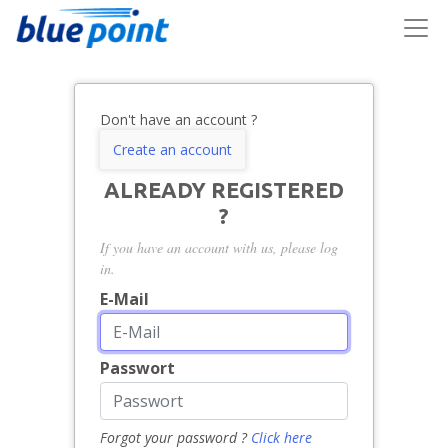
Don't have an account ?
Create an account
ALREADY REGISTERED
?
If you have an account with us, please log
in.
E-Mail
Passwort
Forgot your password ?
Click here