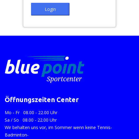
Login
Öffnungszeiten Center
Mo - Fr 08.00 - 22.00 Uhr
Sa / So 08.00 - 22.00 Uhr
Wir behalten uns vor, im Sommer wenn keine Tennis-
Badminton-