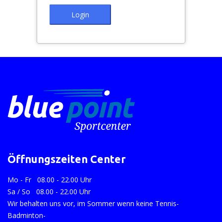
Login
Öffnungszeiten Center
Mo - Fr 08.00 - 22.00 Uhr
Sa / So 08.00 - 22.00 Uhr
Wir behalten uns vor, im Sommer wenn keine Tennis-
Badminton-