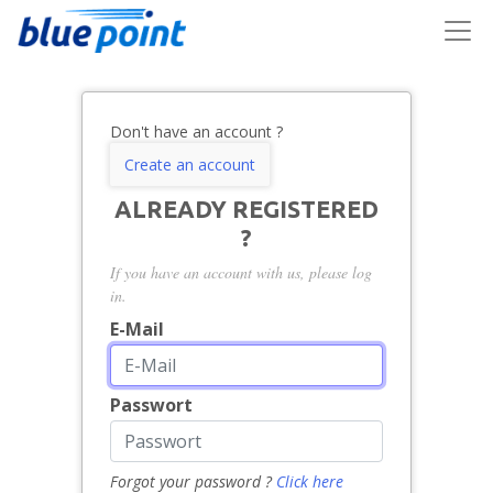
Don't have an account ?
Create an account
ALREADY REGISTERED
?
If you have an account with us, please log
in.
E-Mail
Passwort
Forgot your password ?
Click here