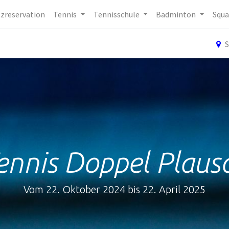
tzreservation
Tennis
Tennisschule
Badminton
Squa
S
ennis Doppel Plaus
Vom 22. Oktober 2024 bis 22. April 2025