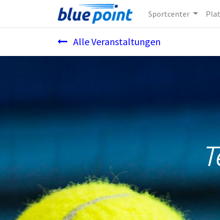
Sportcenter
Pla
Alle Veranstaltungen
T