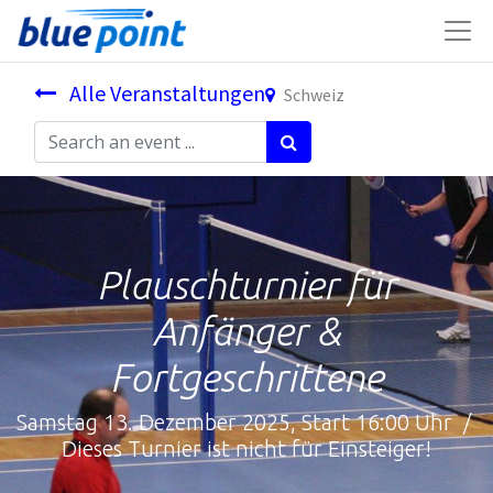
Alle Veranstaltungen
Schweiz
Plauschturnier für
Anfänger &
Fortgeschrittene
Samstag 13. Dezember 2025, Start 16:00 Uhr /
Dieses Turnier ist nicht für Einsteiger!