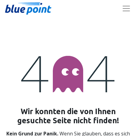
Wir konnten die von Ihnen
Fehler 404
gesuchte Seite nicht finden!
Kein Grund zur Panik.
Wenn Sie glauben, dass es sich