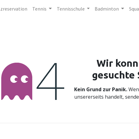
tzreservation
Tennis
Tennisschule
Badminton
Squa
Fehler 4
Wir konn
gesuchte 
Kein Grund zur Panik.
Wenn
unsererseits handelt, sende