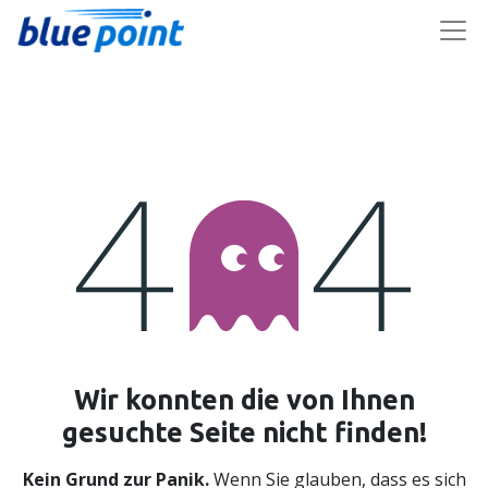
Wir konnten die von Ihnen
Fehler 404
gesuchte Seite nicht finden!
Kein Grund zur Panik.
Wenn Sie glauben, dass es sich